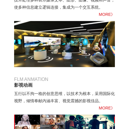
技术处理多种表示媒体文本、图形、图像、视频和声音，
使多种信息建立逻辑连接，集成为一个交互系统。
MORE》
FLM ANMATION
影视动画
五行以不拘一格的创意思维，以技术为根本，采用国际化
视野，倾情奉献内涵丰富、视觉震撼的影视佳品。
MORE》